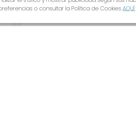
referencias o consultar la Política de Cookies
AQUÍ
.