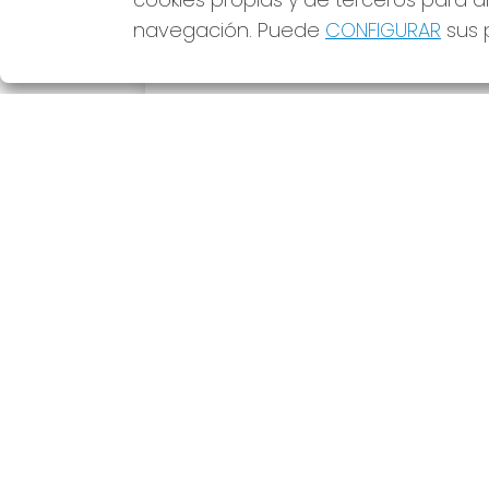
navegación. Puede
CONFIGURAR
sus p